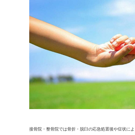
接骨院・整骨院では骨折・脱臼の応急処置後や症状によ