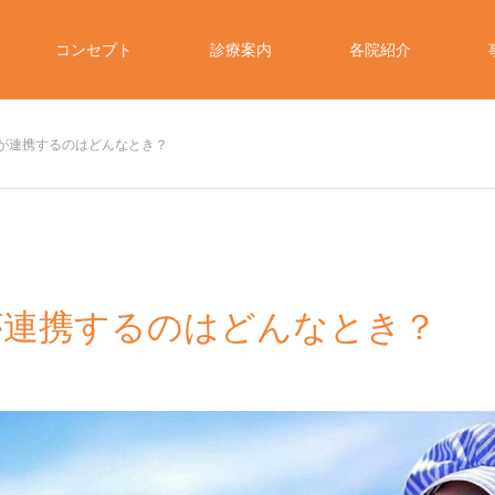
コンセプト
診療案内
各院紹介
が連携するのはどんなとき？
が連携するのはどんなとき？