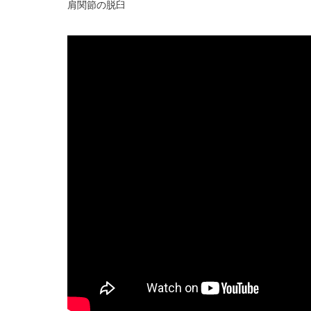
肩関節の脱臼