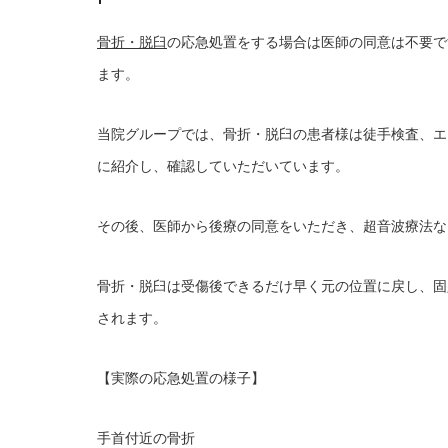
骨折・脱臼
の応急処置をする場合は医師の同意は不要で
ます。
当院グループでは、骨折・脱臼の患者様は徒手検査、エ
に紹介し、確認していただいています。
その後、医師から後療の同意をいただき、超音波療法な
骨折・脱臼は受傷後できるだけ早く元の位置に戻し、固
されます。
【実際の応急処置の様子】
手首付近の骨折