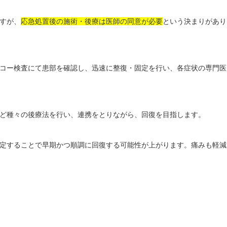
すが、
応急処置後の施術・後療は医師の同意が必要
という決まりがあり
コー検査にて患部を確認し、迅速に整復・固定を行い、各症状の専門医
ど種々の後療法を行い、連携をとりながら、回復を目指します。
定することで早期かつ順調に回復する可能性が上がります。痛みも軽減