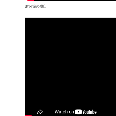
肘関節の脱臼