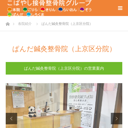
ホーム
各院紹介
ぱんだ鍼灸整骨院（上京区分院）
ぱんだ鍼灸整骨院（上京区分院）
ぱんだ鍼灸整骨院（上京区分院）の営業案内

