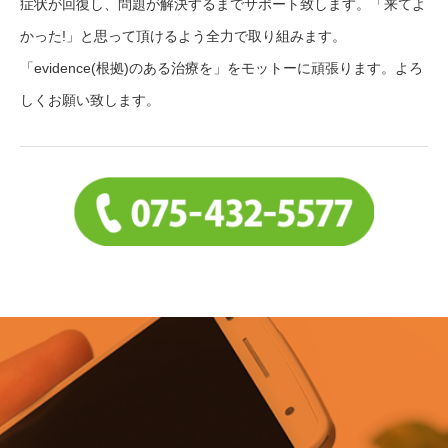
症状が回復し、問題が解決するまでサポート致します。「来てよ
かった!」と思って頂けるよう全力で取り組みます。
「evidence(根拠)のある治療を」をモットーに頑張ります。よろ
しくお願い致します。