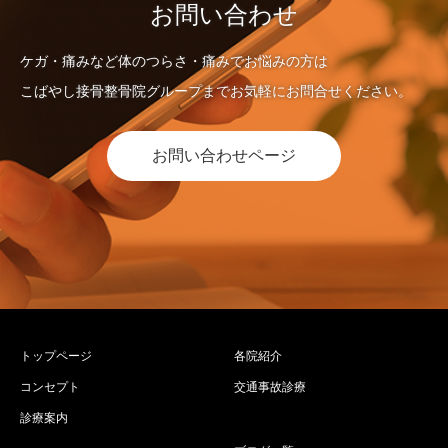
お問い合わせ
ケガ・痛みなど体のつらさ・痛みでお悩みの方は
こばやし接骨整骨院グループまでお気軽にお問合せください。
お問い合わせページ
トップページ
各院紹介
コンセプト
交通事故診療
診療案内