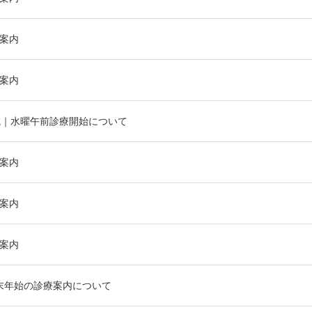
療案内
療案内
院｜水曜午前診療開始について
療案内
療案内
療案内
年末年始の診療案内について