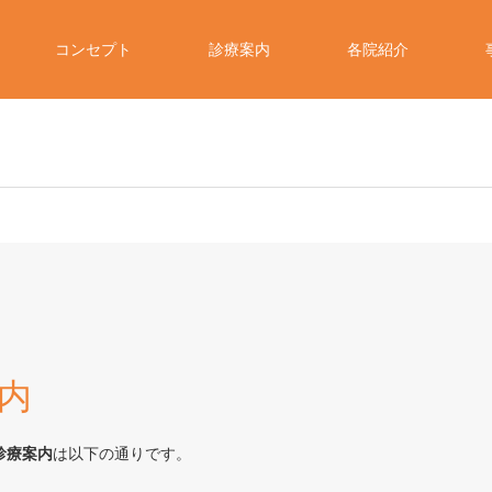
コンセプト
診療案内
各院紹介
案内
の診療案内
は以下の通りです。