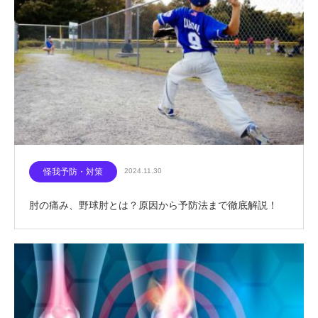
怪我予防・対策
2024.11.30
肘の痛み、野球肘とは？原因から予防法まで徹底解説！