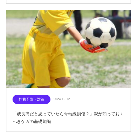
怪我予防・対策
2024.12.12
「成長痛だと思っていたら骨端線損傷？」親が知っておく
べきケガの基礎知識