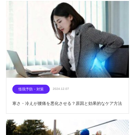
怪我予防・対策
2024.12.07
寒さ・冷えが腰痛を悪化させる？原因と効果的なケア方法