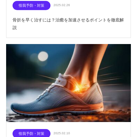
怪我予防・対策
2025.02.26
骨折を早く治すには？治癒を加速させるポイントを徹底解
説
怪我予防・対策
2025.02.10