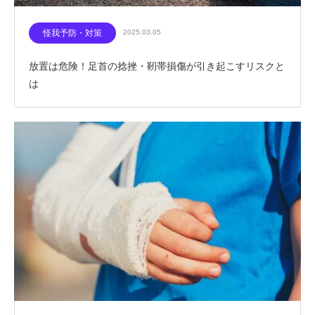
怪我予防・対策
2025.03.05
放置は危険！足首の捻挫・靭帯損傷が引き起こすリスクと
は