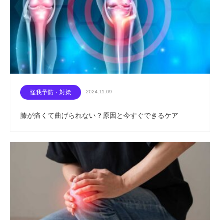
怪我予防・対策
2024.11.09
膝が痛くて曲げられない？原因と今すぐできるケア