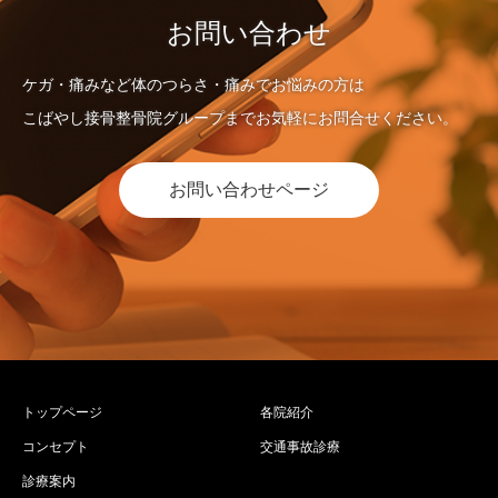
お問い合わせ
ケガ・痛みなど体のつらさ・痛みでお悩みの方は
こばやし接骨整骨院グループまでお気軽にお問合せください。
お問い合わせページ
トップページ
各院紹介
コンセプト
交通事故診療
診療案内