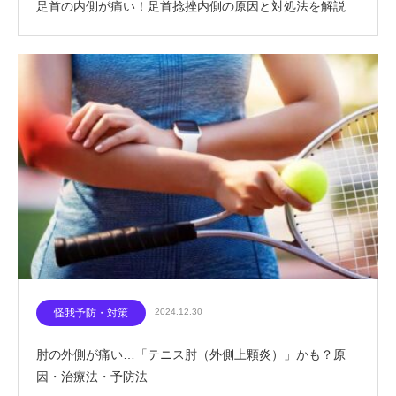
足首の内側が痛い！足首捻挫内側の原因と対処法を解説
怪我予防・対策
2024.12.30
肘の外側が痛い…「テニス肘（外側上顆炎）」かも？原
因・治療法・予防法