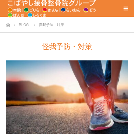
ホーム
BLOG
怪我予防・対策
怪我予防・対策