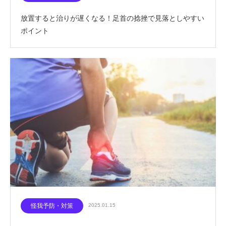
放置すると治りが遅くなる！足首の捻挫で見落としやすい
ポイント
怪我予防・対策
2025.01.15